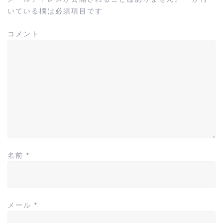
シ
いている欄は必須項目です
ョ
ン
コメント
名前
*
メール
*