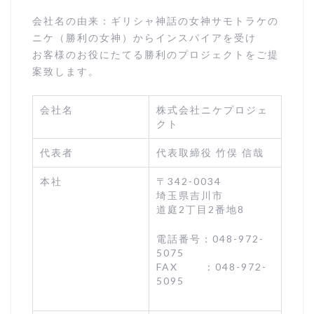
会社名の由来：ギリシャ神話の女神サモトラケの
ニケ（勝利の女神）からインスパイアを受け
お客様のお役にたてる勝利のプロジェクトをご提
案致します。
会社名
株式会社ニケプロジェ
クト
代表者
代表取締役 竹俣 信哉
本社
〒342-0034
埼玉県吉川市
道庭2丁目2番地8
電話番号：048-972-
5075
FAX ：048-972-
5095