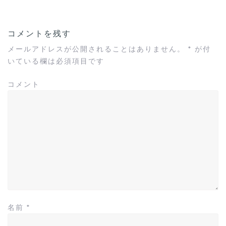
ナ
ビ
ゲ
コメントを残す
ー
シ
メールアドレスが公開されることはありません。
*
が付
ョ
いている欄は必須項目です
ン
コメント
名前
*